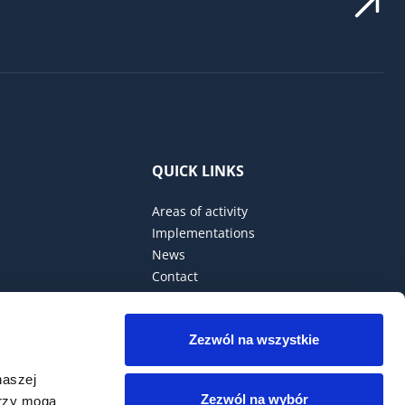
QUICK LINKS
Areas of activity
Implementations
News
Contact
Privacy Policy
Zezwól na wszystkie
naszej
Zezwól na wybór
erzy mogą