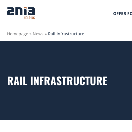
OFFER F
Homepage
»
News
»
Rail Infrastructure
RAIL INFRASTRUCTURE