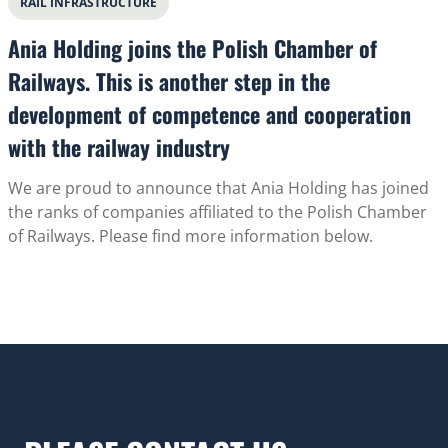
RAIL INFRASTRUCTURE
Ania Holding joins the Polish Chamber of
Railways. This is another step in the
development of competence and cooperation
with the railway industry
We are proud to announce that Ania Holding has joined
the ranks of companies affiliated to the Polish Chamber
of Railways. Please find more information below.