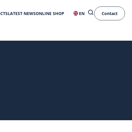
ECTS
LATEST NEWS
ONLINE SHOP
EN
Contact