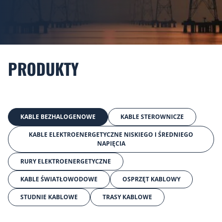
PRODUKTY
KABLE BEZHALOGENOWE
KABLE STEROWNICZE
KABLE ELEKTROENERGETYCZNE NISKIEGO I ŚREDNIEGO
NAPIĘCIA
RURY ELEKTROENERGETYCZNE
KABLE ŚWIATŁOWODOWE
OSPRZĘT KABLOWY
STUDNIE KABLOWE
TRASY KABLOWE