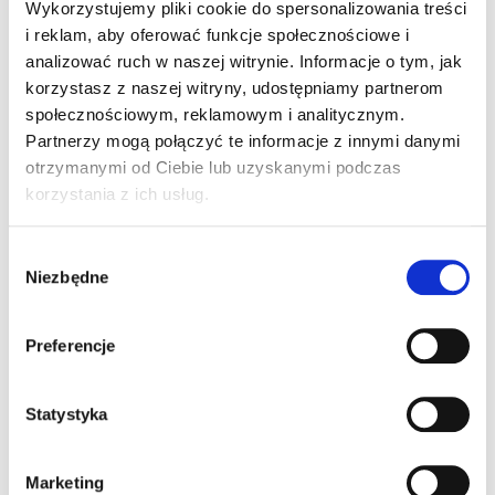
Wykorzystujemy pliki cookie do spersonalizowania treści
i reklam, aby oferować funkcje społecznościowe i
analizować ruch w naszej witrynie. Informacje o tym, jak
ZOBACZ WSZYSTKIE
korzystasz z naszej witryny, udostępniamy partnerom
społecznościowym, reklamowym i analitycznym.
Partnerzy mogą połączyć te informacje z innymi danymi
otrzymanymi od Ciebie lub uzyskanymi podczas
korzystania z ich usług.
LOT Okęcie
Wybór
Niezbędne
zgody
Modernizacja oświetlenia w obiektach infrastruktury
LOT OKĘCIE WARSZAWA.
Preferencje
Statystyka
Marketing