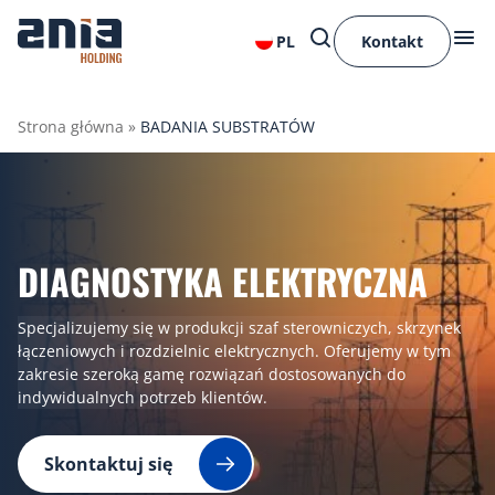
PL
Kontakt
Strona główna
»
BADANIA SUBSTRATÓW
DIAGNOSTYKA ELEKTRYCZNA
Specjalizujemy się w produkcji szaf sterowniczych, skrzynek
łączeniowych i rozdzielnic elektrycznych. Oferujemy w tym
zakresie szeroką gamę rozwiązań dostosowanych do
indywidualnych potrzeb klientów.
Skontaktuj się