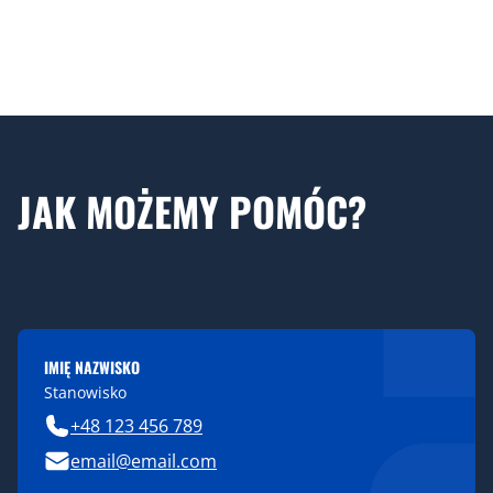
JAK MOŻEMY POMÓC?
IMIĘ NAZWISKO
Stanowisko
+48 123 456 789
email@email.com