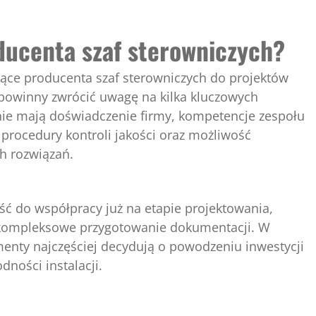
ducenta szaf sterowniczych?
ące producenta szaf sterowniczych do projektów
powinny zwrócić uwagę na kilka kluczowych
nie mają doświadczenie firmy, kompetencje zespołu
 procedury kontroli jakości oraz możliwość
ch rozwiązań.
ć do współpracy już na etapie projektowania,
 kompleksowe przygotowanie dokumentacji. W
ementy najczęściej decydują o powodzeniu inwestycji
ności instalacji.