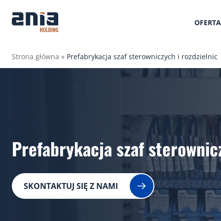
OFERTA
Strona główna
»
Prefabrykacja szaf sterowniczych i rozdzielnic
Prefabrykacja szaf sterownicz
SKONTAKTUJ SIĘ Z NAMI