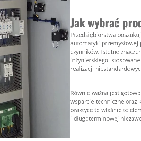
Jak wybrać pro
Przedsiębiorstwa poszukuj
automatyki przemysłowej 
czynników. Istotne znacze
inżynierskiego, stosowane
realizacji niestandardowy
Równie ważna jest gotowoś
wsparcie techniczne oraz
praktyce to właśnie te el
i długoterminowej niezawod