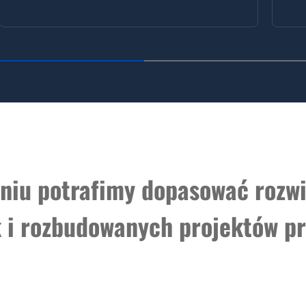
niu potrafimy dopasować rozwi
ak i rozbudowanych projektów 