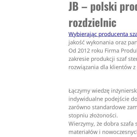
JB – polski pro
rozdzielnic
Wybierając producenta sza
jakość wykonania oraz par
Od 2012 roku Firma Produ
zakresie produkcji szaf ste
rozwiązania dla klientów z
Łączymy wiedzę inżyniersk
indywidualne podejście do
zarówno standardowe zamó
stopniu złożoności.
Wierzymy, że dobra szafa s
materiałów i nowoczesny