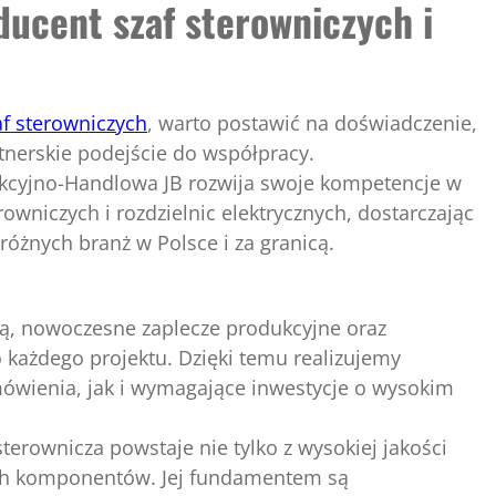
ducent szaf sterowniczych i
f sterowniczych
, warto postawić na doświadczenie,
tnerskie podejście do współpracy.
kcyjno-Handlowa JB rozwija swoje kompetencje w
rowniczych i rozdzielnic elektrycznych, dostarczając
 różnych branż w Polsce i za granicą.
ą, nowoczesne zaplecze produkcyjne oraz
 każdego projektu. Dzięki temu realizujemy
wienia, jak i wymagające inwestycje o wysokim
terownicza powstaje nie tylko z wysokiej jakości
ch komponentów. Jej fundamentem są