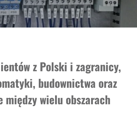
ientów z Polski i zagranicy,
tomatyki, budownictwa oraz
ie między wielu obszarach