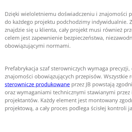
Dzięki wieloletniemu doświadczeniu i znajomości
do każdego projektu podchodzimy indywidualnie. 
znajdzie się u klienta, cały projekt musi również pr
celem jest zapewnienie bezpieczeństwa, niezawodno
obowiązującymi normami.
Prefabrykacja szaf sterowniczych wymaga precyzji,
znajomości obowiązujących przepisów. Wszystkie r
sterownicze produkowane
przez JB powstają zgodn
oraz wymaganiami technicznymi stawianymi przez 
projektantów. Każdy element jest montowany zgod
projektową, a cały proces podlega ścisłej kontroli j