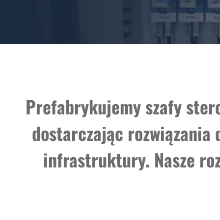
Prefabrykujemy szafy ster
dostarczając rozwiązania 
infrastruktury. Nasze ro