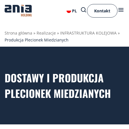
PL
Kontakt
Strona główna
»
Realizacje
»
INFRASTRUKTURA KOLEJOWA
»
Produkcja Plecionek Miedzianych
DOSTAWY I PRODUKCJA
PLECIONEK MIEDZIANYCH