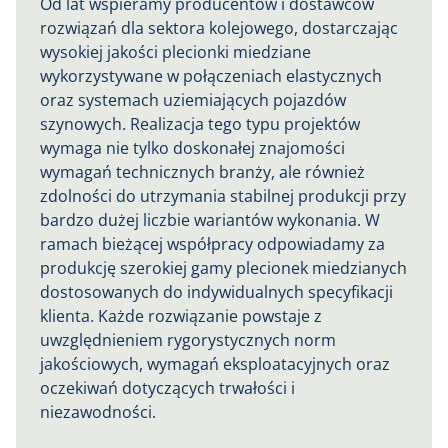
Od lat wspieramy producentów i dostawców
rozwiązań dla sektora kolejowego, dostarczając
wysokiej jakości plecionki miedziane
wykorzystywane w połączeniach elastycznych
oraz systemach uziemiających pojazdów
szynowych. Realizacja tego typu projektów
wymaga nie tylko doskonałej znajomości
wymagań technicznych branży, ale również
zdolności do utrzymania stabilnej produkcji przy
bardzo dużej liczbie wariantów wykonania. W
ramach bieżącej współpracy odpowiadamy za
produkcję szerokiej gamy plecionek miedzianych
dostosowanych do indywidualnych specyfikacji
klienta. Każde rozwiązanie powstaje z
uwzględnieniem rygorystycznych norm
jakościowych, wymagań eksploatacyjnych oraz
oczekiwań dotyczących trwałości i
niezawodności.