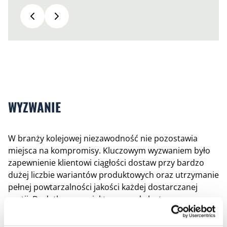
WYZWANIE
W branży kolejowej niezawodność nie pozostawia
miejsca na kompromisy. Kluczowym wyzwaniem było
zapewnienie klientowi ciągłości dostaw przy bardzo
dużej liczbie wariantów produktowych oraz utrzymanie
pełnej powtarzalności jakości każdej dostarczanej
partii. Dodatkowo projekt wymagał elastycznego
podejścia do zmian konstrukcyjnych i bieżącego
dostosowywania produkcji do dynamicznie