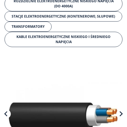
ROZDZIELNIE ELEKTROENERGETYCZNE NISKIEGO NAPIĘCIA
(DO 4000A)
STACJE ELEKTROENERGETYCZNE (KONTENEROWE; SŁUPOWE)
TRANSFORMATORY
KABLE ELEKTROENERGETYCZNE NISKIEGO I ŚREDNIEGO
NAPIĘCIA