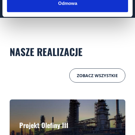
Odmowa
NASZE REALIZACJE
ZOBACZ WSZYSTKIE
Projekt Olefiny III