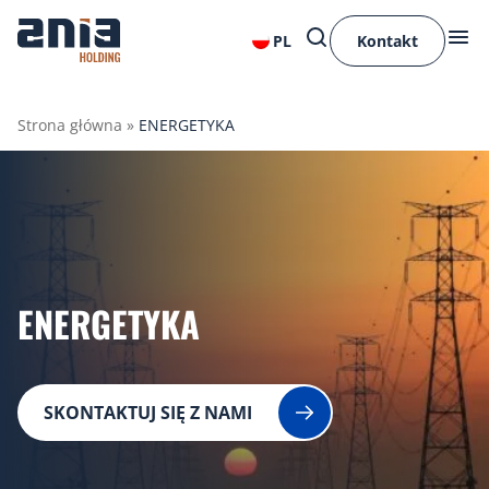
PL
Kontakt
Strona główna
»
ENERGETYKA
ENERGETYKA
SKONTAKTUJ SIĘ Z NAMI