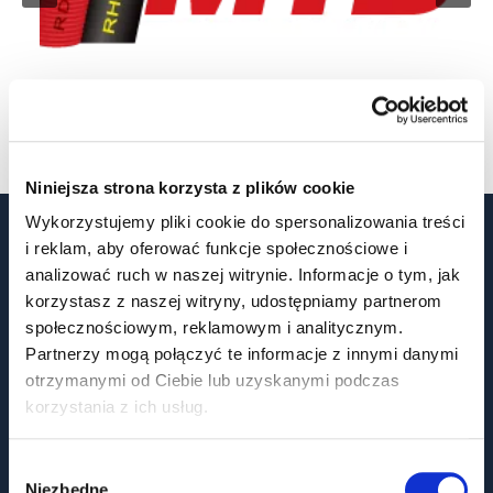
Niniejsza strona korzysta z plików cookie
Wykorzystujemy pliki cookie do spersonalizowania treści
i reklam, aby oferować funkcje społecznościowe i
JAK MOŻEMY POMÓC?
analizować ruch w naszej witrynie. Informacje o tym, jak
korzystasz z naszej witryny, udostępniamy partnerom
społecznościowym, reklamowym i analitycznym.
Partnerzy mogą połączyć te informacje z innymi danymi
otrzymanymi od Ciebie lub uzyskanymi podczas
korzystania z ich usług.
TOMASZ SITKO
Wybór
Dyrektor ds. Sprzedaży – Pion Energetyka
Niezbędne