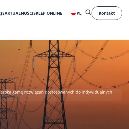
JE
AKTUALNOŚCI
SKLEP ONLINE
PL
Kontakt
e szeroką gamę rozwiązań dostosowanych do indywidualnych