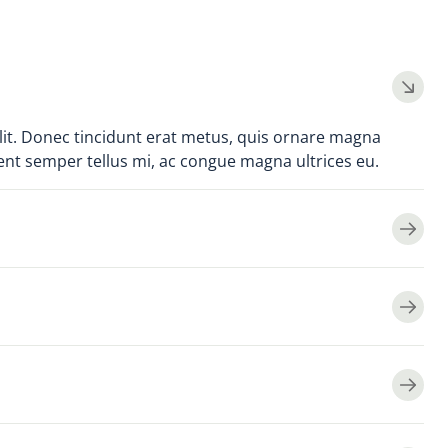
lit. Donec tincidunt erat metus, quis ornare magna
nt semper tellus mi, ac congue magna ultrices eu.