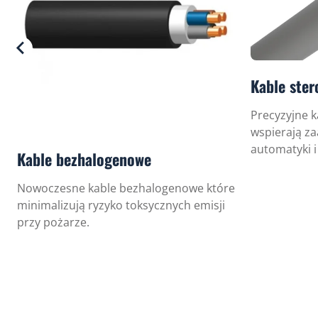
Kable ster
Precyzyjne k
wspierają z
automatyki i 
Kable bezhalogenowe
Nowoczesne kable bezhalogenowe które
minimalizują ryzyko toksycznych emisji
przy pożarze.