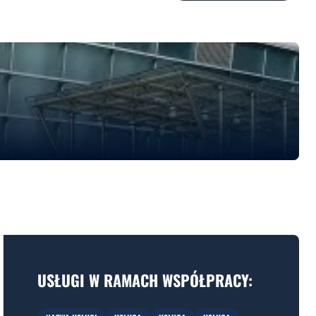
USŁUGI W RAMACH WSPÓŁPRACY: