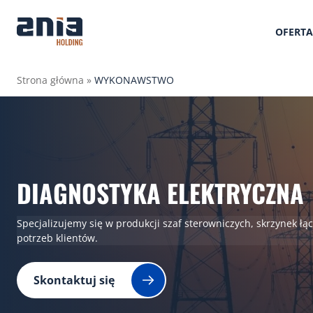
OFERTA
Strona główna
»
WYKONAWSTWO
DIAGNOSTYKA ELEKTRYCZNA
Specjalizujemy się w produkcji szaf sterowniczych, skrzynek 
potrzeb klientów.
Skontaktuj się