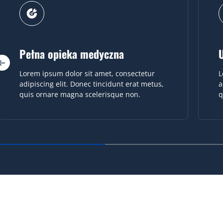
Ubezpieczenie na życie
Lorem ipsum dolor sit amet, consectetur
L
adipiscing elit. Donec tincidunt erat metus,
a
quis ornare magna scelerisque non.
q