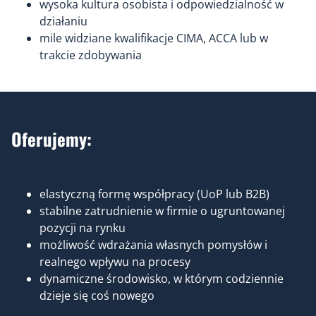
wysoka kultura osobista i odpowiedzialność w
działaniu
mile widziane kwalifikacje CIMA, ACCA lub w
trakcie zdobywania
Oferujemy:
elastyczną formę współpracy (UoP lub B2B)
stabilne zatrudnienie w firmie o ugruntowanej
pozycji na rynku
możliwość wdrażania własnych pomysłów i
realnego wpływu na procesy
dynamiczne środowisko, w którym codziennie
dzieje się coś nowego