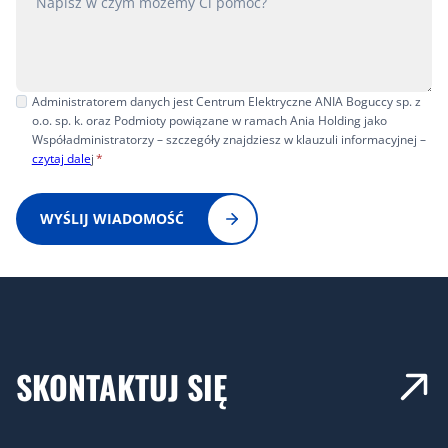
Administratorem danych jest Centrum Elektryczne ANIA Boguccy sp. z
o.o. sp. k. oraz Podmioty powiązane w ramach Ania Holding jako
Współadministratorzy – szczegóły znajdziesz w klauzuli informacyjnej –
czytaj dale
j
*
WYŚLIJ WIADOMOŚĆ
SKONTAKTUJ SIĘ