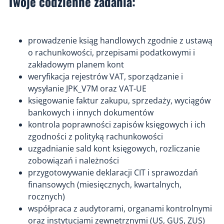
Twoje codzienne zadania:
prowadzenie ksiąg handlowych zgodnie z ustawą
o rachunkowości, przepisami podatkowymi i
zakładowym planem kont
weryfikacja rejestrów VAT, sporządzanie i
wysyłanie JPK_V7M oraz VAT-UE
księgowanie faktur zakupu, sprzedaży, wyciągów
bankowych i innych dokumentów
kontrola poprawności zapisów księgowych i ich
zgodności z polityką rachunkowości
uzgadnianie sald kont księgowych, rozliczanie
zobowiązań i należności
przygotowywanie deklaracji CIT i sprawozdań
finansowych (miesięcznych, kwartalnych,
rocznych)
współpraca z audytorami, organami kontrolnymi
oraz instytucjami zewnętrznymi (US, GUS, ZUS)