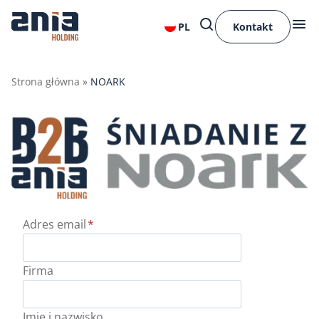
PL
Kontakt
Strona główna
»
NOARK
Adres email
*
Firma
Imię i nazwisko