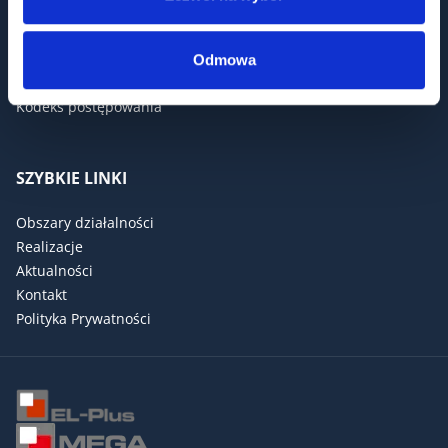
Kariera
Polityka zakupowa
Certyfikaty
Odmowa
ESG
Kodeks postępowania
SZYBKIE LINKI
Obszary działalności
Realizacje
Aktualności
Kontakt
Polityka Prywatności