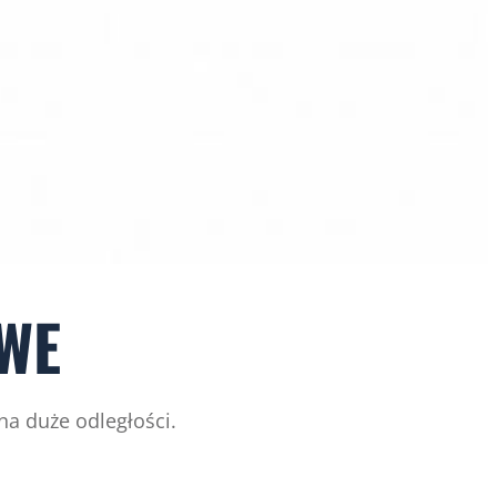
WE
na duże odległości.