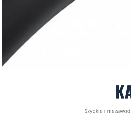
K
Szybkie i niezawod