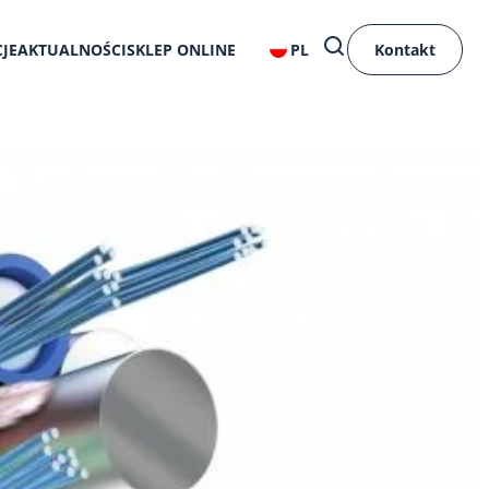
JE
AKTUALNOŚCI
SKLEP ONLINE
PL
Kontakt