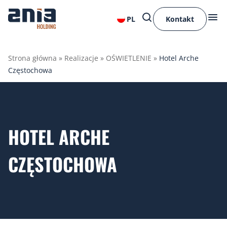
PL
Kontakt
Strona główna
»
Realizacje
»
OŚWIETLENIE
»
Hotel Arche
Częstochowa
HOTEL ARCHE
CZĘSTOCHOWA