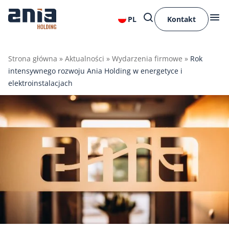
PL
Kontakt
Strona główna
»
Aktualności
»
Wydarzenia firmowe
»
Rok
intensywnego rozwoju Ania Holding w energetyce i
elektroinstalacjach