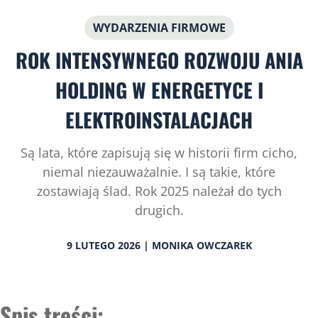
WYDARZENIA FIRMOWE
ROK INTENSYWNEGO ROZWOJU ANIA
HOLDING W ENERGETYCE I
ELEKTROINSTALACJACH
Są lata, które zapisują się w historii firm cicho,
niemal niezauważalnie. I są takie, które
zostawiają ślad. Rok 2025 należał do tych
drugich.
9 LUTEGO 2026 | MONIKA OWCZAREK
Spis treści: