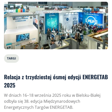
TARGI
Relacja z trzydziestej ósmej edycji ENERGETAB
2025
W dniach 16–18 września 2025 roku w Bielsku-Białej
odbyła się 38. edycja Międzynarodowych
Energetycznych Targów ENERGETAB.