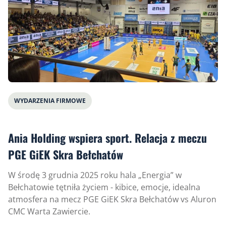
WYDARZENIA FIRMOWE
Ania Holding wspiera sport. Relacja z meczu
PGE GiEK Skra Bełchatów
W środę 3 grudnia 2025 roku hala „Energia” w
Bełchatowie tętniła życiem - kibice, emocje, idealna
atmosfera na mecz PGE GiEK Skra Bełchatów vs Aluron
CMC Warta Zawiercie.