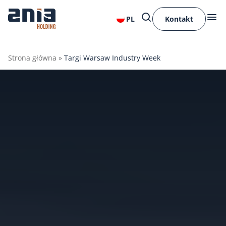
PL
Kontakt
Strona główna
»
Targi Warsaw Industry Week