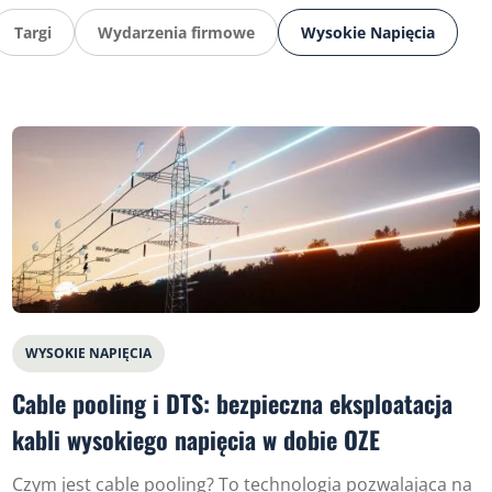
Targi
Wydarzenia firmowe
Wysokie Napięcia
WYSOKIE NAPIĘCIA
Cable pooling i DTS: bezpieczna eksploatacja
kabli wysokiego napięcia w dobie OZE
Czym jest cable pooling? To technologia pozwalająca na