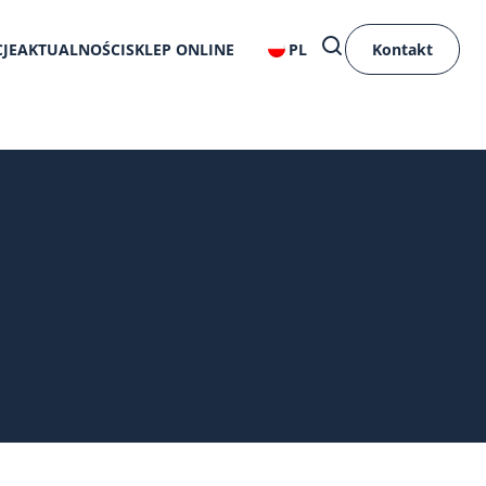
JE
AKTUALNOŚCI
SKLEP ONLINE
PL
Kontakt