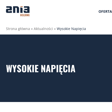
OFERTA
Strona główna
»
Aktualności
»
Wysokie Napięcia
WYSOKIE NAPIĘCIA