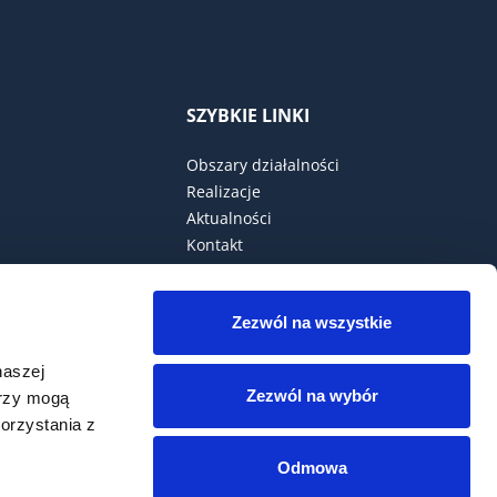
SZYBKIE LINKI
Obszary działalności
Realizacje
Aktualności
Kontakt
Polityka Prywatności
Zezwól na wszystkie
ia
naszej
Zezwól na wybór
erzy mogą
orzystania z
Odmowa