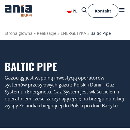
PL
Kontakt
Strona główna
»
Realizacje
»
ENERGETYKA
»
Baltic Pipe
BALTIC PIPE
Gazociąg jest wspólną inwestycją operatorów
systemów przesyłowych gazu z Polski i Danii – Gaz-
Systemu i Energinetu. Gaz-System jest właścicielem i
operatorem części zaczynającej się na brzegu duńskiej
wyspy Zelandia i biegnącej do Polski po dnie Bałtyku.