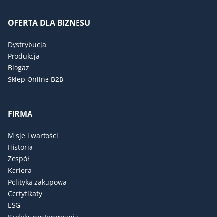
OFERTA DLA BIZNESU
Dystrybucja
Produkcja
Biogaz
Sklep Online B2B
FIRMA
Misje i wartości
Historia
Zespół
Kariera
Polityka zakupowa
Certyfikaty
ESG
Kodeks postępowania