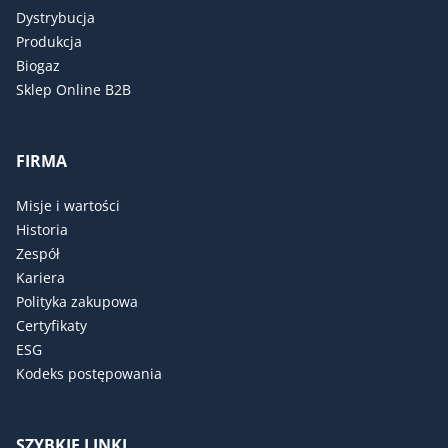
Dystrybucja
Produkcja
Biogaz
Sklep Online B2B
FIRMA
Misje i wartości
Historia
Zespół
Kariera
Polityka zakupowa
Certyfikaty
ESG
Kodeks postępowania
SZYBKIE LINKI