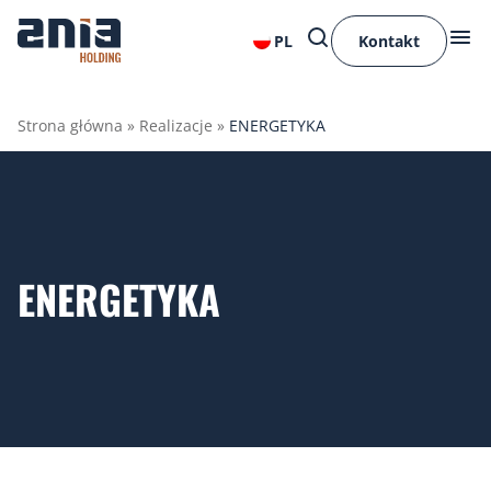
PL
Kontakt
Strona główna
»
Realizacje
»
ENERGETYKA
ENERGETYKA