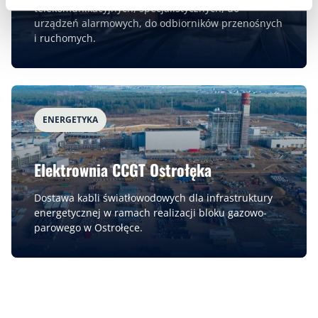
telekomunikacyjnych, specjalistycznych, do
urządzeń alarmowych, do odbiorników przenośnych
i ruchomych.
ENERGETYKA
Elektrownia CCGT Ostrołęka
Dostawa kabli światłowodowych dla infrastruktury
energetycznej w ramach realizacji bloku gazowo-
parowego w Ostrołęce.